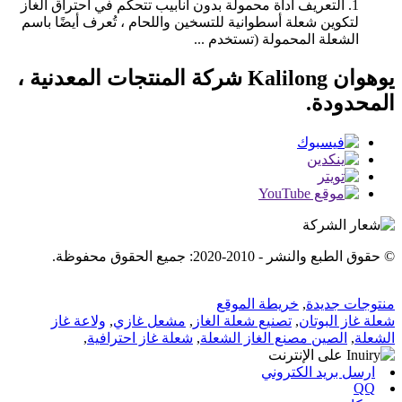
1. التعريف أداة محمولة بدون أنابيب تتحكم في احتراق الغاز
لتكوين شعلة أسطوانية للتسخين واللحام ، تُعرف أيضًا باسم
الشعلة المحمولة (تستخدم ...
يوهوان Kalilong شركة المنتجات المعدنية ،
المحدودة.
© حقوق الطبع والنشر - 2010-2020: جميع الحقوق محفوظة.
منتوجات جديدة
,
خريطة الموقع
شعلة غاز البوتان
,
تصنيع شعلة الغاز
,
مشعل غازي
,
ولاعة غاز
الشعلة
,
الصين مصنع الغاز الشعلة
,
شعلة غاز احترافية
,
ارسل بريد الكتروني
QQ