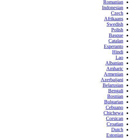
Romanian
Indonesian
Czech
Afrikaans
Swedish
Polish
Basque
Catalan
Esperanto
Hindi
Lao
Albanian
Amharic
Armenian
Azerbaijani
Belarusian
Bengali
Bosnian
Bulgarian
Cebuano
Chichewa
Corsican
Croatian
Dutch
Estonian