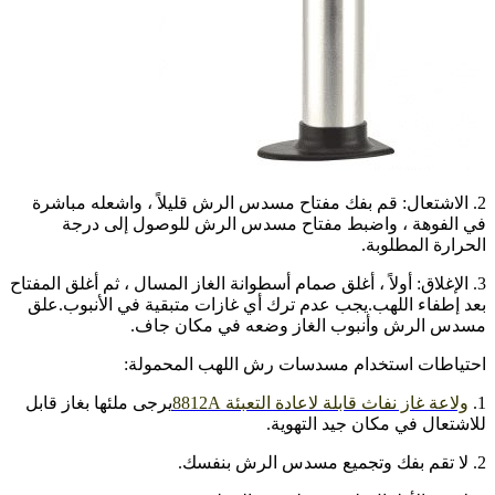
2. الاشتعال: قم بفك مفتاح مسدس الرش قليلاً ، واشعله مباشرة
في الفوهة ، واضبط مفتاح مسدس الرش للوصول إلى درجة
الحرارة المطلوبة.
3. الإغلاق: أولاً ، أغلق صمام أسطوانة الغاز المسال ، ثم أغلق المفتاح
بعد إطفاء اللهب.يجب عدم ترك أي غازات متبقية في الأنبوب.علق
مسدس الرش وأنبوب الغاز وضعه في مكان جاف.
احتياطات استخدام مسدسات رش اللهب المحمولة:
1.
ولاعة غاز نفاث قابلة لاعادة التعبئة 8812A
يرجى ملئها بغاز قابل
للاشتعال في مكان جيد التهوية.
2. لا تقم بفك وتجميع مسدس الرش بنفسك.