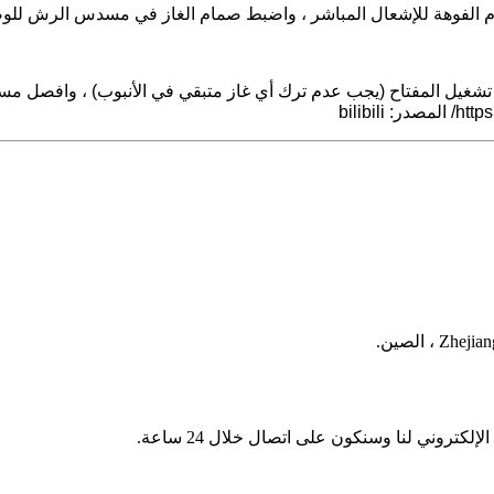
تخدم الفوهة للإشعال المباشر ، واضبط صمام الغاز في مسدس الرش للوص
يقاف تشغيل المفتاح (يجب عدم ترك أي غاز متبقي في الأنبوب) ، وافص
كتروني لنا وسنكون على اتصال خلال 24 ساعة.