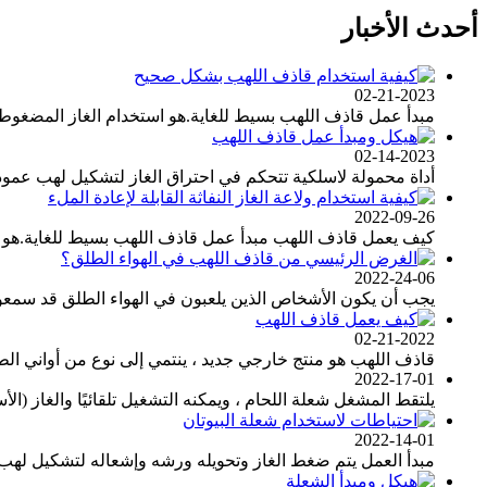
أحدث الأخبار
02-21-2023
مبدأ عمل قاذف اللهب بسيط للغاية.هو استخدام الغاز المضغوط 
02-14-2023
أداة محمولة لاسلكية تتحكم في احتراق الغاز لتشكيل لهب عمودي 
2022-09-26
كيف يعمل قاذف اللهب مبدأ عمل قاذف اللهب بسيط للغاية.هو استخد
2022-24-06
يجب أن يكون الأشخاص الذين يلعبون في الهواء الطلق قد سمعوا
02-21-2022
قاذف اللهب هو منتج خارجي جديد ، ينتمي إلى نوع من أواني الطهي الخا
2022-17-01
يلتقط المشغل شعلة اللحام ، ويمكنه التشغيل تلقائيًا والغاز (الأسيتيلين) والأكسجين لتوليد 5 ثوانٍ من نبضات
2022-14-01
مبدأ العمل يتم ضغط الغاز وتحويله ورشه وإشعاله لتشكيل لهب 