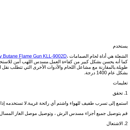
يستخدم
الشعلة هي أداة لحام الصمامات ،
ry Butane Flame Gun KLL-9002D
كما أنه يحسن بشكل كبير من كفاءة العمل.مسدس اللهب آمن للاستخدا
طويلة.بالمقارنة مع مشاعل اللحام والأدوات الأخرى التي تتطلب نقل ال
بشكل عام 1400 درجة.
تعليمات
1. تحقق
استمع إلى تسرب طفيف للهواء واشتم أي رائحة غريبة.لا تستخدمه إذا ك
قم بتوصيل جميع أجزاء مسدس الرش ، وتوصيل موصل الغاز المسال ، و
2. الاشتعال