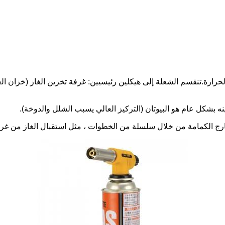
رة.تنقسم الشعلة إلى هيكلين رئيسيين: غرفة تخزين الغاز (خزان الغاز)
نه بشكل عام هو البيوتان (التركيز العالي يسبب الشلل والدوخة).
خارج الكمامة من خلال سلسلة من الخطوات ، مثل استقبال الغاز من غرفة