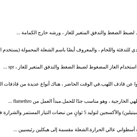
لضبط الضغط والتدفق المتغير للغاز ، ورشه خارج الكمامة ...
للتدفئة واللحام ، والمعروف أيضًا باسم الشعلة المحمولة (يستخدم الغا
ام الغاز المضغوط لضبط الضغط والتدفق المتغير للغاز ، spr ...
 عن قاذف اللهب.في الوقت الحاضر ، هناك أنواع عديدة من قاذفات الل
رجية ، وهو مناسب جدًا للحمل.مبدأ العمل من flamethro ...
 التيار المستمر والشرارة في وقت واحد ، ...
أسطواني عالي الحرارة.الشعلة مقسمة إلى هيكلين رئيسيين ...