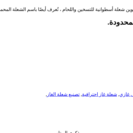
 غازي
,
شعلة غاز احترافية
,
تصنيع شعلة الغاز
,
ذكري المظهر